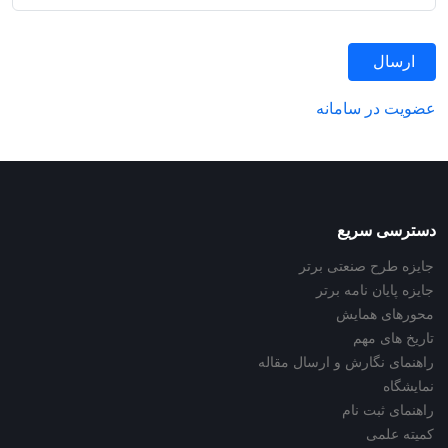
ارسال
عضویت در سامانه
دسترسی سریع
جایزه طرح صنعتی برتر
جایزه پایان نامه برتر
محورهای همایش
تاریخ های مهم
راهنمای نگارش و ارسال مقاله
نمایشگاه
راهنمای ثبت نام
کمیته علمی