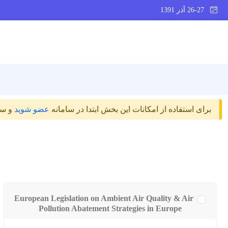
26-27 آذر 1391
برای استفاده از امکانات این بخش ابتدا در سامانه
عضو شوید
و سپ
European Legislation on Ambient Air Quality & Air
Pollution Abatement Strategies in Europe